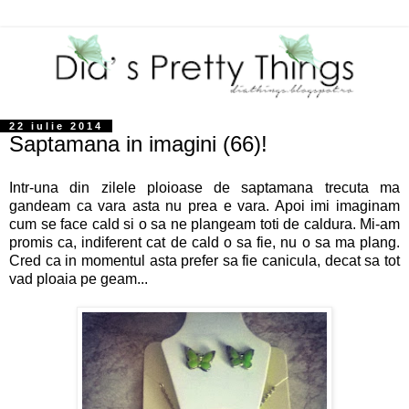
22 iulie 2014
Saptamana in imagini (66)!
Intr-una din zilele ploioase de saptamana trecuta ma
gandeam ca vara asta nu prea e vara. Apoi imi imaginam
cum se face cald si o sa ne plangeam toti de caldura. Mi-am
promis ca, indiferent cat de cald o sa fie, nu o sa ma plang.
Cred ca in momentul asta prefer sa fie canicula, decat sa tot
vad ploaia pe geam...