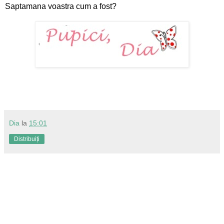
Saptamana voastra cum a fost?
Dia
la
15:01
Distribuiți