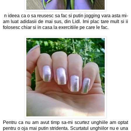
n ideea ca o sa reusesc sa fac si putin jogging vara asta mi-
am luat adidasii de mai sus, din Lidl. Imi plac tare mult si ii
folosesc chiar si in casa la exercitiile pe care le fac.
Pentru ca nu am avut timp sa-mi scurtez unghiile am optat
pentru o oja mai putin stridenta. Scurtatul unghiilor nu e una