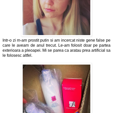
Intr-o zi m-am prostit putin si am incercat niste gene false pe
care le aveam de anul trecut. Le-am folosit doar pe partea
exterioara a pleoapei. Mi se parea ca aratau prea artificial sa
le folosesc altfel.