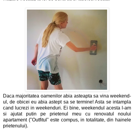
Daca majoritatea oamenilor abia asteapta sa vina weekend-
ul, de obicei eu abia astept sa se termine! Asta se intampla
cand lucrezi in weekenduri. Ei bine, weekendul acesta l-am
si ajutat putin pe prietenul meu cu renovatul noului
apartament ("Outfitul" este compus, in totalitate, din hainele
prietenului).