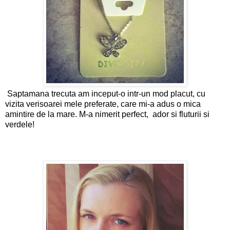
Saptamana trecuta am inceput-o intr-un mod placut, cu
vizita verisoarei mele preferate, care mi-a adus o mica
amintire de la mare. M-a nimerit perfect, ador si fluturii si
verdele!